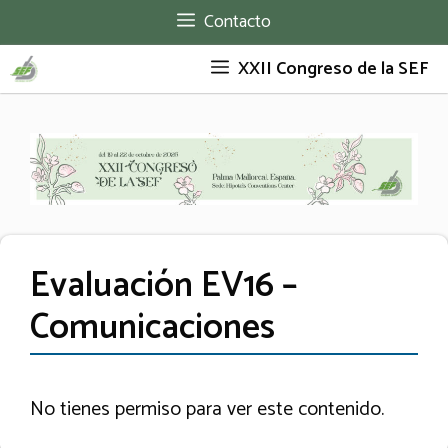
Saltar
Contacto
al
XXII Congreso de la SEF
contenido
Evaluación EV16 –
Comunicaciones
No tienes permiso para ver este contenido.