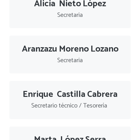
Alicia Nieto López
Secretaria
Aranzazu Moreno Lozano
Secretaria
Enrique Castilla Cabrera
Secretario técnico / Tesorería
Marta López Serra