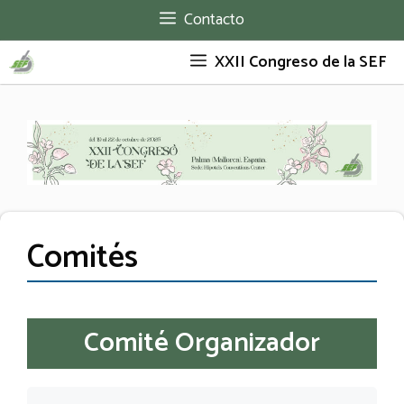
Saltar
Contacto
al
XXII Congreso de la SEF
contenido
Comités
Comité Organizador