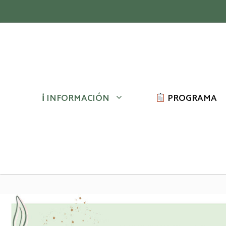
Saltar
al
contenido
ℹ INFORMACIÓN
PROGRAMA