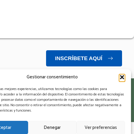
INSCRÍBETE AQUÍ
Gestionar consentimiento
las mejores experiencias, utilizamos tecnologías como las cookies para
ntacto
 acceder a la información del dispositivo. El consentimiento de estas tecnologías
á procesar datos como el comportamiento de navegación o las identificaciones
e sitio. No consentir o retirar el consentimiento, puede afectar negativamente a
erísticas y funciones.
ceptar
Denegar
Ver preferencias