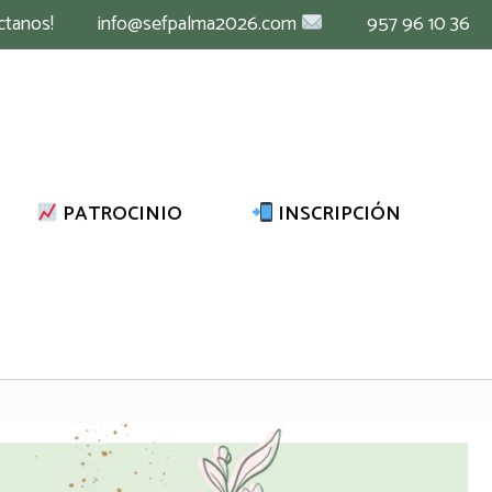
ctanos!
info@sefpalma2026.com
957 96 10 36
PATROCINIO
INSCRIPCIÓN