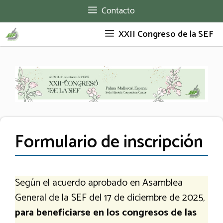
Saltar
Contacto
al
XXII Congreso de la SEF
contenido
Formulario de inscripción
Según el acuerdo aprobado en Asamblea
General de la SEF del 17 de diciembre de 2025,
para beneficiarse en los congresos de las